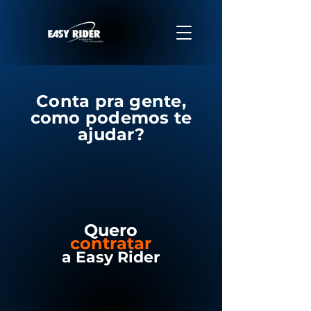
Conta pra gente,
como podemos te
ajudar?
Quero
contratar
a
Easy Rider